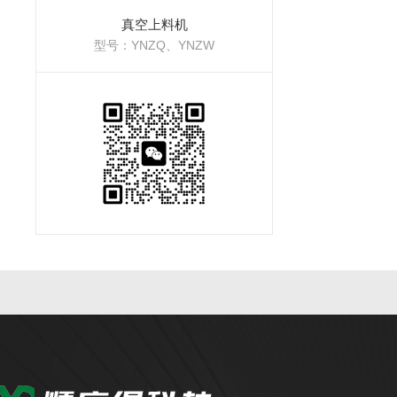
真空上料机
型号：YNZQ、YNZW