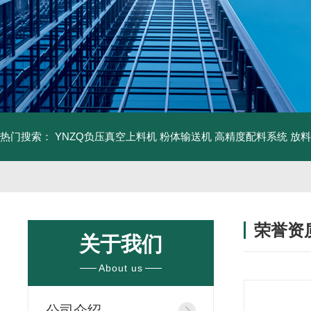
热门搜索：
YNZQ负压真空上料机
粉体输送机
高精度配料系统
放料
荣誉资
关于我们
/ HONORS 
About us
公司介绍