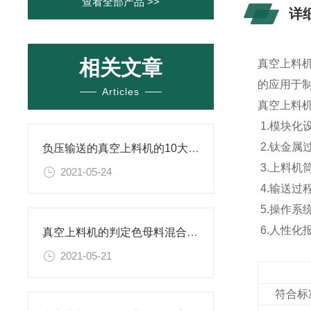
查看全部产品 >>
详
相关文章
真空上料机
的应用于
Articles
真空上料
1.模块化
2.钛金
负压输送的真空上料机的10大优势
3.上料机
2021-05-24
4.输送过
5.操作系
6.人性
真空上料机的判定色母料混合质量的方法
2021-05-21
符合标