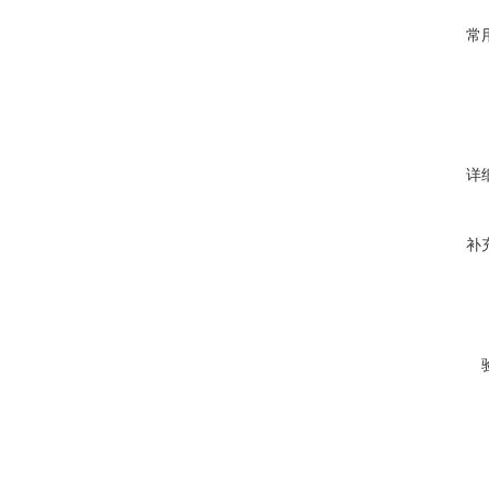
常
详
补