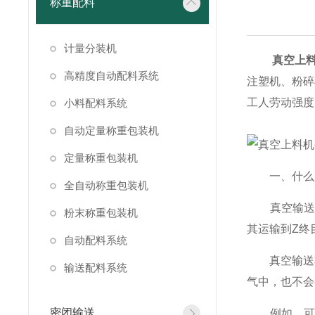
称重配料
计量分装机
真空上
高精度自动配料系统
注塑机、粉碎
工人劳动强度
小料配料系统
自动定量称重包装机
定量称重包装机
一、什么是
全自动称重包装机
真空输送是
粉末称重包装机
其运输到Z终
自动配料系统
真空输送非
输送配料系统
气中，也不会
密闭输送
例如，可以