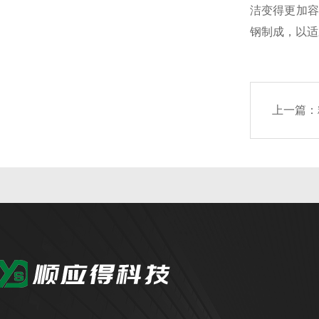
洁变得更加容
钢制成，以适
上一篇：